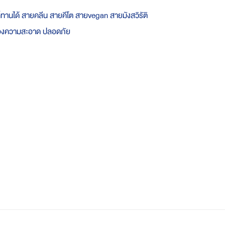
านได้ สายคลีน สายคีโต สายvegan สายมังสวิรัติ
บรองความสะอาด ปลอดภัย