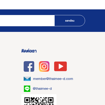
ลงทะเบียน
ติดต่อเรา
member@thaimee-d.com
@thaimee-d