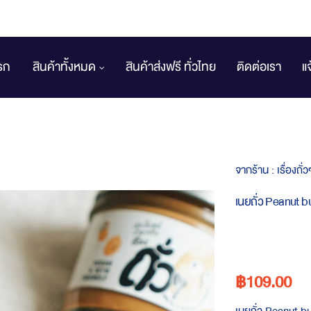
รก
สินค้าทั้งหมด
สินค้าส่งฟรี ทั่วไทย
ติดต่อเรา
แ
จากร้าน :
เรื่องถ
เนยถั่ว Peanut b
฿109.00