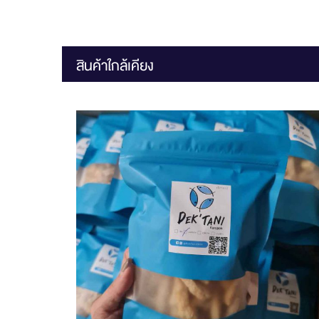
สินค้าใกล้เคียง