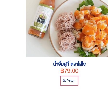
น้ำจิ้มสุกี้ ตราใส่ใจ
฿79.00
สินค้าหมด