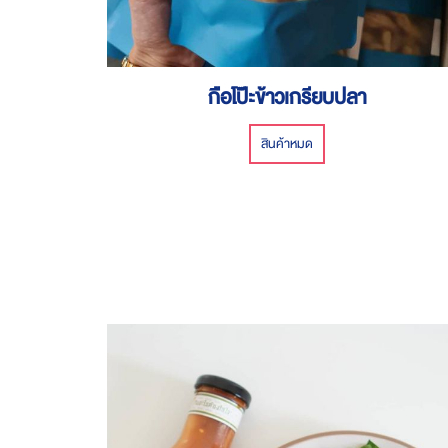
กือโป๊ะข้าวเกรียบปลา
สินค้าหมด