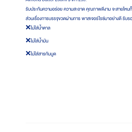
รับประกันความอร่อย ความสะอาด คุณภาพดีงาม จะสายไหนก็ท
ส่วนเรื่องการบรรจุขวดผ่านการ พาสเจอร์ไรซ์มาอย่างดี รั
❌ไม่ใส่น้ำตาล
❌ไม่ใส่น้ำมัน
❌ไม่ใส่สารกันบูด