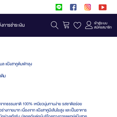
เข้าสู่ระบบ
รถเข็น
จ้งการชำระเงิน
สมัครสมาชิก
ุมล แป้งสาคูต้นพัทลุง
เดิม
รจากธรรมชาติ 100% เหนียวนุ่มทานง่าย รสชาติอร่อย
่อร่างกายมาก เนื่องจาก แป้งสาคูมีเส้นใยสูง และเป็นอาหาร
ีอย่างแท้จริง ปลอดภัยต่อผู้บริโภคทางการแพทย์แป้งสาคู