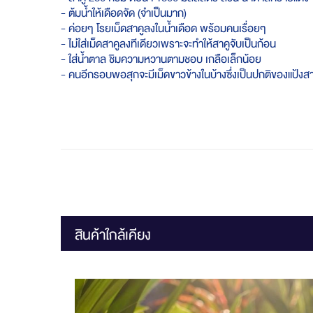
- ต้มน้ำให้เดือดจัด (จำเป็นมาก)
- ค่อยๆ โรยเม็ดสาคูลงในน้ำเดือด พร้อมคนเรื่อยๆ
- ไม่ใส่เม็ดสาคูลงทีเดียวเพราะจะทำให้สาคูจับเป็นก้อน
- ใส่น้ำตาล ชิมความหวานตามชอบ เกลือเล็กน้อย
- คนอีกรอบพอสุกจะมีเม็ดขาวข้างในบ้างซึ่งเป็นปกติของแป้ง
สินค้าใกล้เคียง