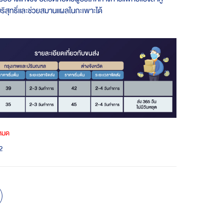
ริสุทธิ์และช่วยสมานแผลในกะเพาะได้
าหมด
2