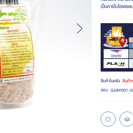
เป็นคาร์โบไฮเดรตบ
สินค้าในคลัง
สินค้
G3AP001-0
SKU