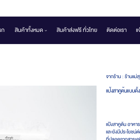
รก
สินค้าทั้งหมด
สินค้าส่งฟรี ทั่วไทย
ติดต่อเรา
แ
จากร้าน :
ร้านแม่ส
แป้งสาคูต้นแบบดั้ง
แป้งสาคูต้น อาหา
และยังมีประโยชน์ต
ที่ปลอดจากสารเคม