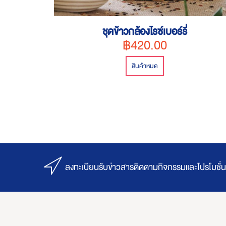
ชุดข้าวกล้องไรซ์เบอร์รี่
฿420.00
สินค้าหมด
ลงทะเบียนรับข่าวสารติดตามกิจกรรมและโปรโมชั่น