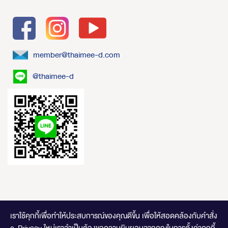
member@thaimee-d.com
@thaimee-d
เราใช้คุกกี้เพื่อทำให้ประสบการณ์ของคุณดีขึ้น
เพื่อให้สอดคล้องกับคำสั่ง