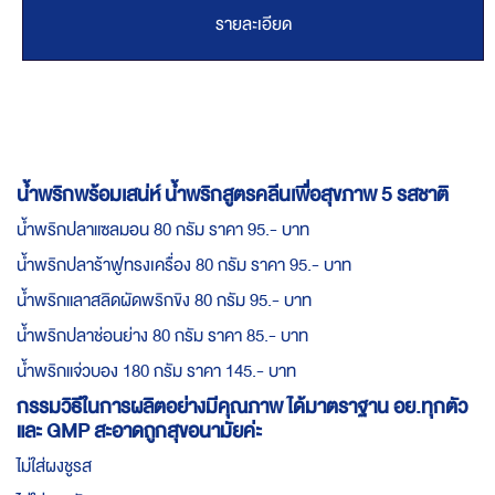
รายละเอียด
น้ำพริกพร้อมเสน่ห์ น้ำพริกสูตรคลีนเพื่อสุขภาพ 5 รสชาติ
น้ำพริกปลาแซลมอน 80 กรัม ราคา 95.- บาท
น้ำพริกปลาร้าฟูทรงเครื่อง 80 กรัม ราคา 95.- บาท
น้ำพริกแลาสลิดผัดพริกขิง 80 กรัม 95.- บาท
น้ำพริกปลาช่อนย่าง 80 กรัม ราคา 85.- บาท
น้ำพริกแจ่วบอง 180 กรัม ราคา 145.- บาท
กรรมวิธีในการผลิตอย่างมีคุณภาพ ได้มาตราฐาน อย.ทุกตัว
และ GMP สะอาดถูกสุขอนามัยค่ะ
ไม่ใส่ผงชูรส