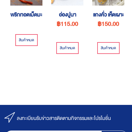
พริกทอดเม็ดมะม่วง
อ่องปูนา
แกงคั่ว เห็ดเผาะ
฿115.00
฿150.00
สินค้าหมด
สินค้าหมด
สินค้าหมด
ลงทะเบียนรับข่าวสารติดตามกิจกรรมและโปรโมชั่น