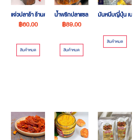
แจ่วปลาร้า ร้านครัวคุณยาย
น้ำพริกปลาแซลม่อนพริกแกง
มันหนึบญี่ปุ่น เบนิฮ
฿60.00
฿89.00
สินค้าหมด
สินค้าหมด
สินค้าหมด