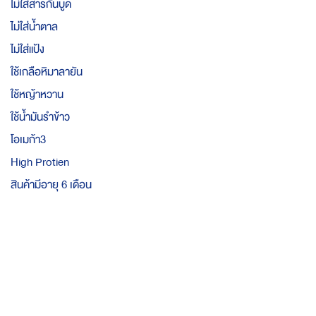
ไม่ใส่สารกันบูด
ไม่ใส่น้ำตาล
ไม่ใส่แป้ง
ใช้เกลือหิมาลายัน
ใช้หญ้าหวาน
ใช้น้ำมันรำข้าว
โอเมก้า3
High Protien
สินค้ามีอายุ 6 เดือน