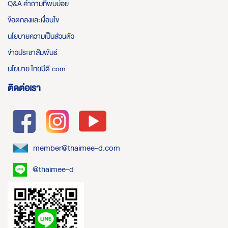
Q&A คำถามที่พบบ่อย
ข้อตกลงและเงื่อนไข
นโยบายความเป็นส่วนตัว
ข่าวประชาสัมพันธ์
นโยบาย ไทยมีดี.com
ติดต่อเรา
member@thaimee-d.com
@thaimee-d