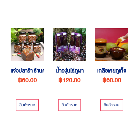
แจ่วปลาร้า ร้านครัวคุณยาย
น้ำองุ่นไร่ภูผา
เกลือเคยภูเก็จ
฿60.00
฿120.00
฿60.00
สินค้าหมด
สินค้าหมด
สินค้าหมด