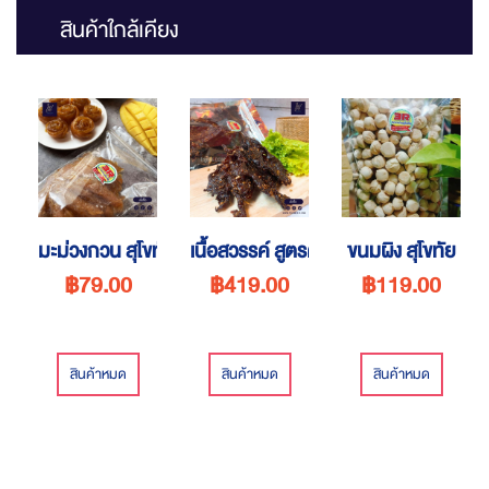
สินค้าใกล้เคียง
มะม่วงกวน สุโขทัย
เนื้อสวรรค์ สูตรต้นตำรับ
ขนมผิง สุโขทัย
฿79.00
฿419.00
฿119.00
สินค้าหมด
สินค้าหมด
สินค้าหมด