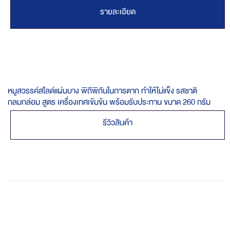
รายละเอียด
หมูสวรรค์สไลด์แผ่นบาง พิถีพิถันในการตาก ทำให้ไม่แข็ง รสชาติ
กลมกล่อม สูตร เครื่องเทศเข้มข้น พร้อมรับประทาน ขนาด 260 กรัม
รีวิวสินค้า