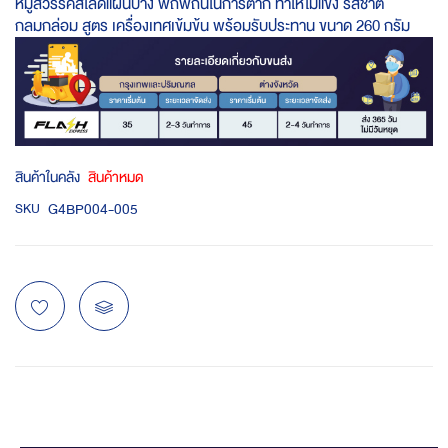
หมูสวรรค์สไลด์แผ่นบาง พิถีพิถันในการตาก ทำให้ไม่แข็ง รสชาติ
กลมกล่อม สูตร เครื่องเทศเข้มข้น พร้อมรับประทาน ขนาด 260 กรัม
สินค้าในคลัง
สินค้าหมด
G4BP004-005
SKU