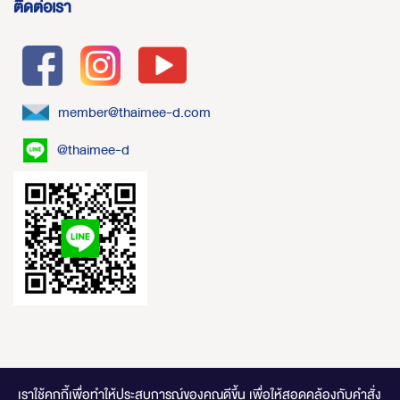
ติดต่อเรา
member@thaimee-d.com
@thaimee-d
เราใช้คุกกี้เพื่อทำให้ประสบการณ์ของคุณดีขึ้น
เพื่อให้สอดคล้องกับคำสั่ง