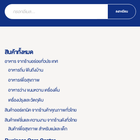
ลงทะเบียน
สินค้าทั้งหมด
อาหาร จากร้านอร่อยทั่วประเทศ
อาหารถิ่น ฟินถึงบ้าน
อาหารเพื่อสุขภาพ
อาหารว่าง ขนมหวาน เครื่องดื่ม
เครื่องปรุงและวัตถุดิบ
สินค้าออร์แกนิค จากร้านค้าคุณภาพทั่วไทย
สินค้าแฟชั่นและความงาม จากร้านดังทั่วไทย
สินค้าเพื่อสุขภาพ สำหรับแม่และเด็ก