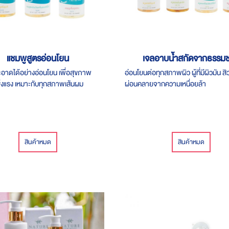
แชมพูสูตรอ่อนโยน
เจลอาบน้ำสกัดจากธรรมช
าดได้อย่างอ่อนโยน เพื่อสุขภาพ
อ่อนโยนต่อทุกสภาพผิว ผู้ที่มีผิวมัน สิว
แข็งแรง เหมาะกับทุกสภาพเส้นผม
ผ่อนคลายจากความเหนื่อยล้า
สินค้าหมด
สินค้าหมด