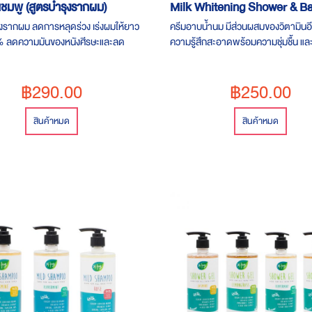
แชมพู (สูตรบำรุงรากผม)
Milk Whitening Shower & B
งรากผม ลดการหลุดร่วง เร่งผมให้ยาว
ครีมอาบน้ำนม มีส่วนผสมของวิตามินอีเข
0% ลดความมันของหนังศีรษะ​และลด
ความรู้สึกสะอาดพร้อมความชุ่มชื้น แ
​ ขนาด 250 ML ราคา 290 บาท
ให้ดูนุ่มนวลน่าสัมผัส ปราศจากสารเค
฿290.00
฿250.00
สินค้าหมด
สินค้าหมด