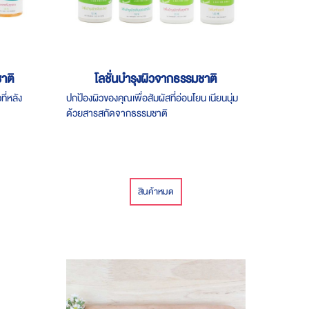
าติ
โลชั่นบำรุงผิวจากธรรมชาติ
ที่หลัง
ปกป้องผิวของคุณเพื่อสัมผัสที่อ่อนโยน เนียนนุ่ม
ด้วยสารสกัดจากธรรมชาติ
สินค้าหมด