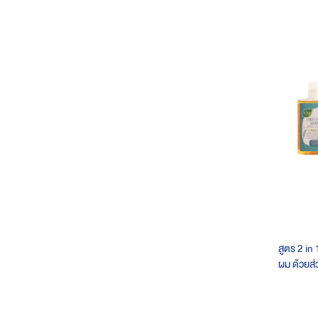
สูตร 2 in 
ผม ด้วยส