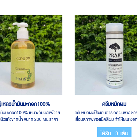
ู่เหลวน้ำมันมะกอก100%
ครีมหมักผม
้ำมันมะกอก100% เหมาะกับผิวแพ้ง่าย​
ครีมหมักผมป้องกันการเกิดผมขาว ช่
ัน​ ผิวแห้งขาดน้ำ ขนาด 200 ML ราคา
เสื่อมสภาพของเม็ดสีผม​ ทำให้ผมหงอก
ขาวกับดำ ขนาด 150 ML ราคา 390
ได้รับ : 3 แต้ม