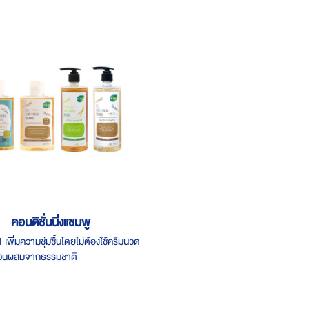
คอนดิชั่นนิ่งแชมพู
1 เพิ่มความชุ่มชื้นโดยไม่ต้องใช้ครีมนวด
่วนผสมจากธรรมชาติ