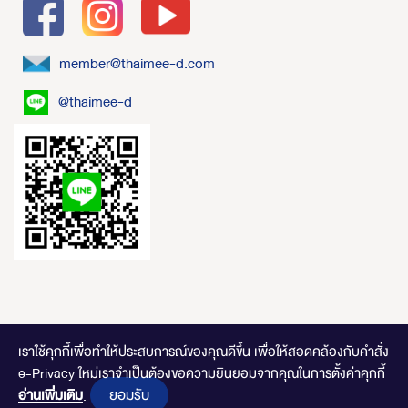
member@thaimee-d.com
@thaimee-d
เราใช้คุกกี้เพื่อทำให้ประสบการณ์ของคุณดีขึ้น
เพื่อให้สอดคล้องกับคำสั่ง
e-Privacy ใหม่เราจำเป็นต้องขอความยินยอมจากคุณในการตั้งค่าคุกกี้
ไทยมีดี.com © 2020 Online Store. All Rights Reserved. DESIGNED BY
CLICK
ยอมรับ
END
อ่านเพิ่มเติม
.