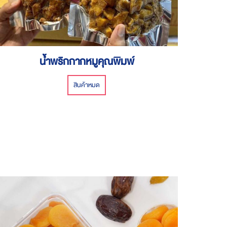
น้ำพริกกากหมูคุณพิมพ์
สินค้าหมด