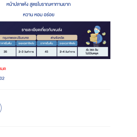
หน้าปลาแห้ง สูตรโบราณหาทานยาก
หวาน หอม อร่อย
าหมด
02