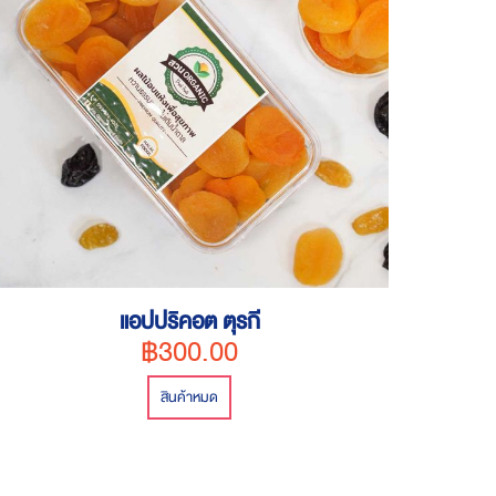
แอปปริคอต ตุรกี
฿300.00
สินค้าหมด