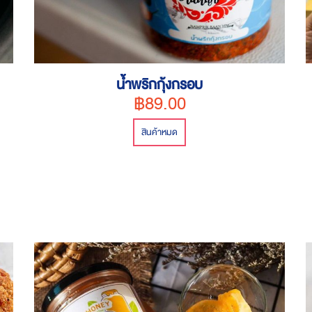
น้ำพริกกุ้งกรอบ
฿89.00
สินค้าหมด