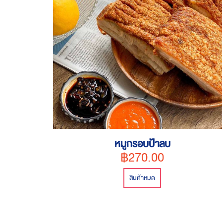
หมูกรอบป้าลบ
฿270.00
สินค้าหมด