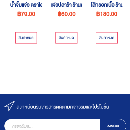
น้ำจิ้มแจ่ว ตราใส่ใจ
แจ่วปลาร้า ร้านครัวคุณยาย
ไส้กรอกเนื้อ ร้านค
฿79.00
฿60.00
฿180.00
สินค้าหมด
สินค้าหมด
สินค้าหมด
ลงทะเบียนรับข่าวสารติดตามกิจกรรมและโปรโมชั่น
ลงทะเบียน