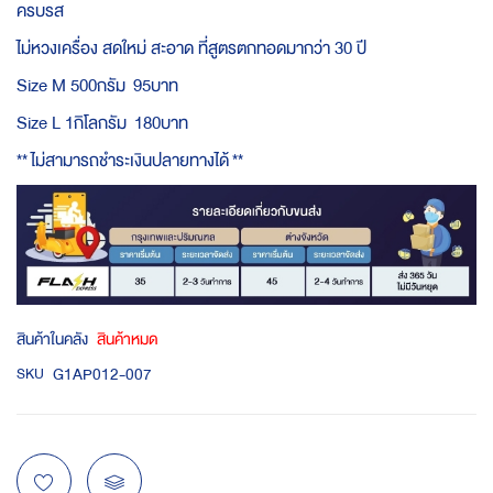
ครบรส
ไม่หวงเครื่อง สดใหม่ สะอาด ที่สูตรตกทอดมากว่า 30 ปี
Size M 500กรัม 95บาท
Size L 1กิโลกรัม 180บาท
**
ไม่สามารถชำระเงินปลายทางได้
**
สินค้าในคลัง
สินค้าหมด
G1AP012-007
SKU